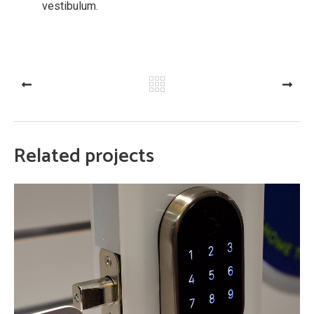
vestibulum.
PREV
NEXT
Related projects