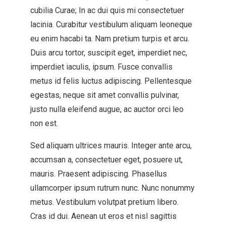
cubilia Curae; In ac dui quis mi consectetuer
lacinia. Curabitur vestibulum aliquam leoneque
eu enim hacabi ta. Nam pretium turpis et arcu.
Duis arcu tortor, suscipit eget, imperdiet nec,
imperdiet iaculis, ipsum. Fusce convallis
metus id felis luctus adipiscing. Pellentesque
egestas, neque sit amet convallis pulvinar,
justo nulla eleifend augue, ac auctor orci leo
non est.
Sed aliquam ultrices mauris. Integer ante arcu,
accumsan a, consectetuer eget, posuere ut,
mauris. Praesent adipiscing. Phasellus
ullamcorper ipsum rutrum nunc. Nunc nonummy
metus. Vestibulum volutpat pretium libero.
Cras id dui. Aenean ut eros et nisl sagittis