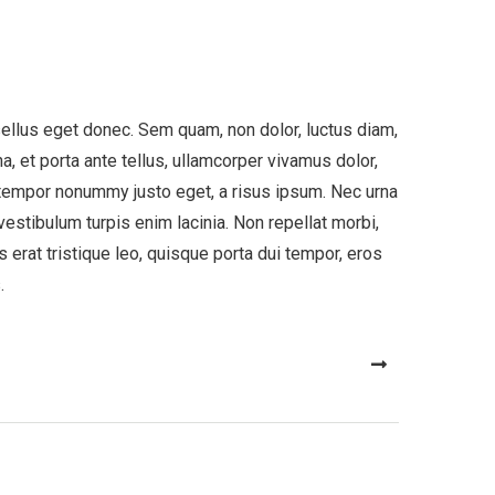
ellus eget donec. Sem quam, non dolor, luctus diam,
, et porta ante tellus, ullamcorper vivamus dolor,
i tempor nonummy justo eget, a risus ipsum. Nec urna
estibulum turpis enim lacinia. Non repellat morbi,
 erat tristique leo, quisque porta dui tempor, eros
.
NEXT