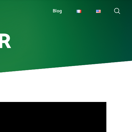
Blog
R