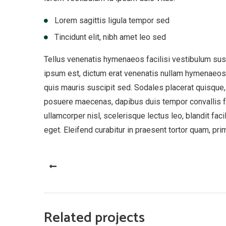
Lorem sagittis ligula tempor sed
Tincidunt elit, nibh amet leo sed
Tellus venenatis hymenaeos facilisi vestibulum sus
ipsum est, dictum erat venenatis nullam hymenaeos ve
quis mauris suscipit sed. Sodales placerat quisque,
posuere maecenas, dapibus duis tempor convallis fusc
ullamcorper nisl, scelerisque lectus leo, blandit fac
eget. Eleifend curabitur in praesent tortor quam, pri
PREV
Related projects