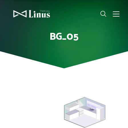
BG_05