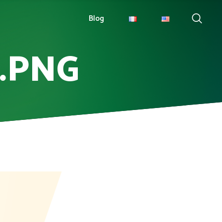
Blog
.PNG