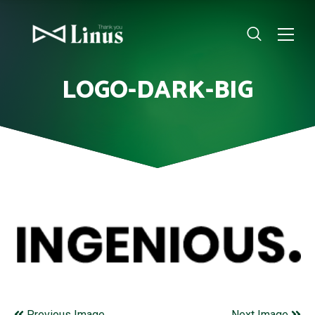
LOGO-DARK-BIG
Previous Image
Next Image