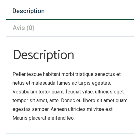
B22
Description
Avis (0)
Description
Pellentesque habitant morbi tristique senectus et
netus et malesuada fames ac turpis egestas.
Vestibulum tortor quam, feugiat vitae, ultricies eget,
tempor sit amet, ante. Donec eu libero sit amet quam
egestas semper. Aenean ultricies mi vitae est.
Mauris placerat eleifend leo.